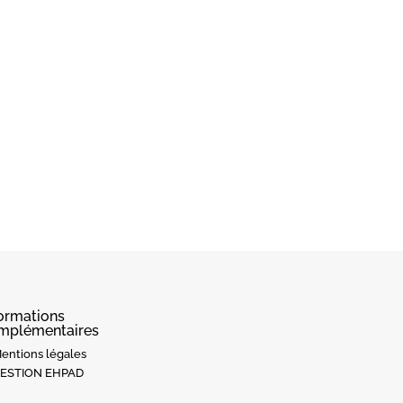
formations
mplémentaires
entions légales
ESTION EHPAD