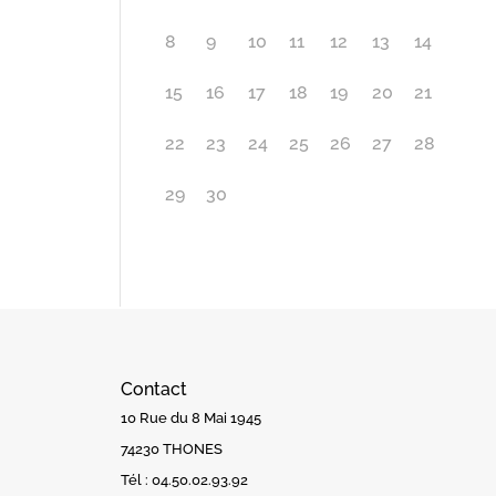
8
9
10
11
12
13
14
15
16
17
18
19
20
21
22
23
24
25
26
27
28
29
30
Contact
10 Rue du 8 Mai 1945
74230 THONES
Tél :
04.50.02.93.92