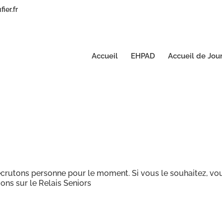
ier.fr
Accueil
EHPAD
Accueil de Jou
crutons personne pour le moment. Si vous le souhaitez, vo
ons sur le Relais Seniors