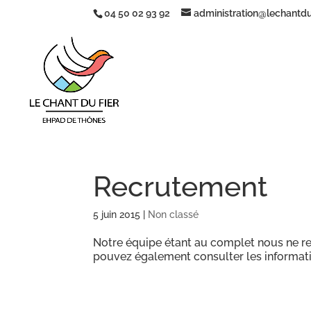
04 50 02 93 92
administration@lechantduf
Recrutement
5 juin 2015
|
Non classé
Notre équipe étant au complet nous ne re
pouvez également consulter les informati